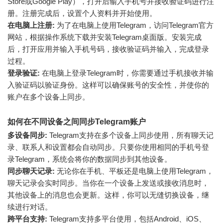
Store或Google Play），打开后输入手机号并接收验证码进行注
册。注册完成后，设置个人资料并开始使用。
在电脑上注册:
为了在电脑上使用Telegram，访问Telegram官方
网站，根据操作系统下载并安装Telegram桌面版。安装完成
后，打开应用并输入手机号码，接收验证码并输入，完成登录
过程。
登录验证:
在电脑上登录Telegram时，你需要通过手机接收并输
入验证码以验证身份。这样可以确保账号的安全性，并使你的
账户在多个设备上同步。
如何在不同设备之间同步Telegram账户
多设备同步:
Telegram支持在多个设备上同步使用，所有聊天记
录、联系人和设置都会自动同步。只要你使用相同的手机号登
录Telegram，系统会将你的数据同步到其他设备。
同步聊天记录:
无论你在手机、平板还是电脑上使用Telegram，
聊天记录会实时同步。当你在一个设备上发送或接收消息时，
其他设备上的消息也会更新。这样，你可以无缝切换设备，继
续进行对话。
跨平台支持:
Telegram支持多平台使用，包括Android、iOS、