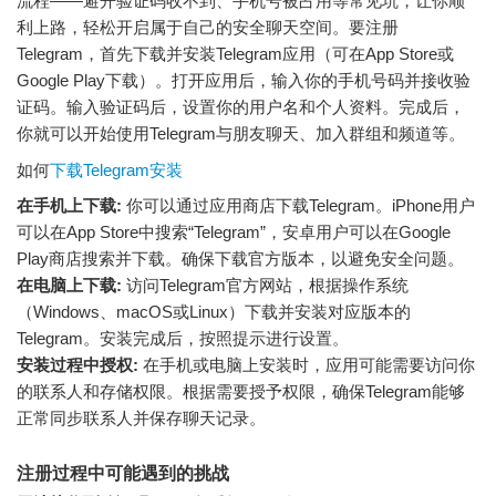
流程——避开验证码收不到、手机号被占用等常见坑，让你顺
利上路，轻松开启属于自己的安全聊天空间。要注册
Telegram，首先下载并安装Telegram应用（可在App Store或
Google Play下载）。打开应用后，输入你的手机号码并接收验
证码。输入验证码后，设置你的用户名和个人资料。完成后，
你就可以开始使用Telegram与朋友聊天、加入群组和频道等。
如何
下载Telegram安装
在手机上下载:
你可以通过应用商店下载Telegram。iPhone用户
可以在App Store中搜索“Telegram”，安卓用户可以在Google
Play商店搜索并下载。确保下载官方版本，以避免安全问题。
在电脑上下载:
访问Telegram官方网站，根据操作系统
（Windows、macOS或Linux）下载并安装对应版本的
Telegram。安装完成后，按照提示进行设置。
安装过程中授权:
在手机或电脑上安装时，应用可能需要访问你
的联系人和存储权限。根据需要授予权限，确保Telegram能够
正常同步联系人并保存聊天记录。
注册过程中可能遇到的挑战