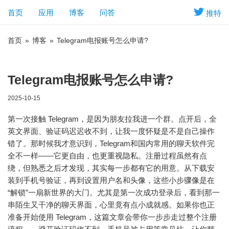
首页
应用
博客
问答
推特
首页
»
博客
»
Telegram电报账号怎么申请?
Telegram电报账号怎么申请?
2025-10-15
第一次接触 Telegram，是因为朋友拉我进一个群。点开后，全
英文界面、验证码迟迟收不到，让我一度怀疑是不是自己操作
错了。那时候我才意识到，Telegram和国内常用的聊天软件完
全不一样——它更自由，也更重视隐私。注册过程虽然有点
绕，但熟悉之后才发现，其实每一步都有它的用意。从下载安
装到手机号验证，再到设置用户名和头像，这些小步骤像是在
“解锁”一扇新世界的大门。尤其是第一次成功登录后，看到那一
串陌生又干净的聊天界面，心里竟有点小成就感。如果你也正
准备开始使用 Telegram，这篇文章会带你一步步走过整个注册