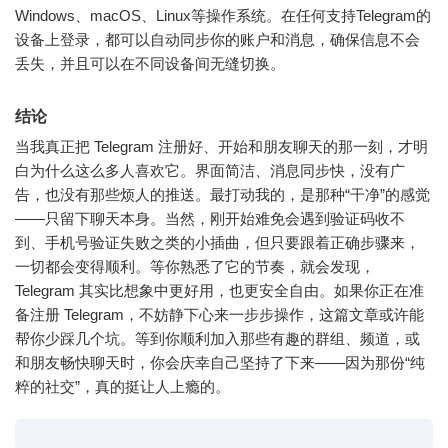
Windows、macOS、Linux等操作系统。在任何支持Telegram的
设备上登录，都可以自动同步你的账户和消息，确保信息不会
丢失，并且可以在不同设备间无缝切换。
结论
当我真正把 Telegram 注册好、开始和朋友聊天的那一刻，才明
白为什么这么多人喜欢它。界面简洁、消息同步快，没有广
告，也没有那些烦人的推送。最打动我的，是那种“干净”的感觉
——只留下聊天本身。当然，刚开始难免会遇到验证码收不
到、手机号验证失败之类的小插曲，但只要跟着正确步骤来，
一切都会变得顺利。等你熟悉了它的节奏，就会发现，
Telegram 其实比想象中更好用，也更安全自由。如果你正在准
备注册 Telegram，不妨静下心来一步步操作，这篇文章或许能
帮你少踩几个坑。等到你顺利加入那些有趣的群组、频道，或
和朋友畅快聊天时，你会庆幸自己坚持了下来——因为那份“纯
粹的社交”，真的挺让人上瘾的。