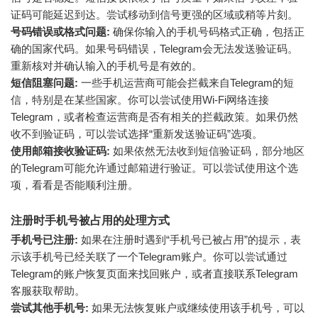
证码可能延迟到达。尝试移动到信号更强的区域或稍等片刻。
号码错误或格式问题:
确保你输入的手机号码格式正确，包括正
确的国家代码。如果号码错误，Telegram会无法发送验证码。
重新核对并确认输入的手机号是有效的。
短信阻塞问题:
一些手机运营商可能会拦截来自Telegram的短
信，特别是在某些国家。你可以尝试使用Wi-Fi网络连接
Telegram，或者检查运营商是否有相关的拦截政策。如果仍然
收不到验证码，可以尝试选择“重新发送验证码”选项。
使用邮箱接收验证码:
如果依然无法收到短信验证码，部分地区
的Telegram可能允许通过邮箱进行验证。可以尝试使用这个选
项，看看是否能顺利注册。
注册时手机号被占用的处理方式
手机号已注册:
如果在注册时遇到“手机号已被占用”的提示，表
示该手机号已经关联了一个Telegram账户。你可以尝试通过
Telegram的账户恢复页面来找回账户，或者直接联系Telegram
客服获取帮助。
尝试其他手机号:
如果无法恢复账户或继续使用该手机号，可以