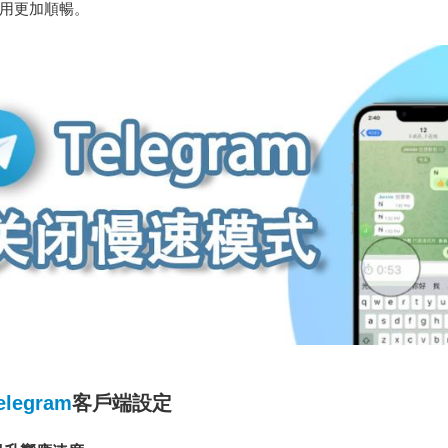
am使用更加順暢。
elegram
客戶端設定