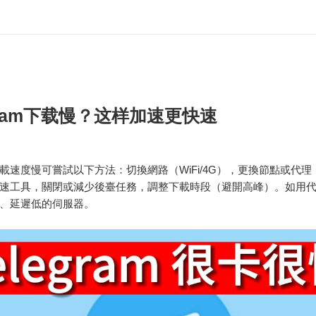
egram下载慢？这样加速更快速
am下載速度慢可嘗試以下方法：切換網路（WiFi/4G），更換節點或代
速工具，關閉或減少後臺任務，調整下載時段（避開高峰）。如用代理
、延遲低的伺服器。