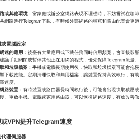
路或其他環境
：當家庭或辦公室網路表現不理想時，不妨嘗試在咖
共網路進行Telegram下載，有時候外部網路的頻寬和路由配置會更
機或電腦設定
網速的應用
：後臺有大量應用或下載任務同時佔用頻寬，會直接影響Tel
建議手動關閉或暫停其他正在用網的程式，優先保障Telegram流量
取和垃圾檔案
：手機或電腦長期使用後，快取和垃圾檔案可能會拖
響下載效能。定期清理快取和無用檔案，讓裝置保持高效執行，有
m下載速度。
網路裝置
：有時裝置或路由器長時間執行後，可能會出現快取積壓
慢。重啟手機、電腦或家用路由器，可以恢復網路速度，有效改善Tele
或VPN提升Telegram速度
量代理伺服器