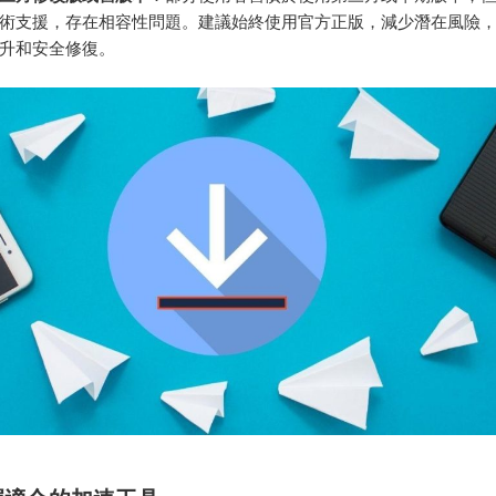
術支援，存在相容性問題。建議始終使用官方正版，減少潛在風險
升和安全修復。