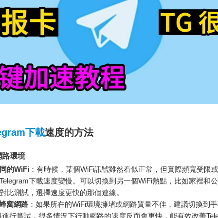
legram下載
速度的方法
網路環境
的WiFi
：有時候，某個WiFi訊號雖然看似正常，但實際頻寬受限
Telegram下載速度變慢。可以切換到另一個WiFi熱點，比如家裡和
對比測試，選擇速度更快的那個連線。
G蜂窩網路
：如果所在的WiFi環境擁堵或網路質量不佳，建議切換到手
料進行嘗試，很多情況下行動網路的速度反而會更快，能有效改善Teleg