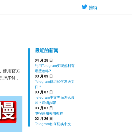
推特
最近的新闻
04 月 28 日
利用Telegram变现盈利有
理，使用官方
哪些攻略?
03 月 09 日
/VPN，
Telegram群组如何发送文
件？
03 月 07 日
Telegram中文界面怎么设
置？详细步骤
03 月 03 日
电报通知关闭教程
02 月 26 日
Telegram如何切换中文