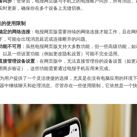
备同步
：登录后，电报网页版与手机上的电报账户同步，所有消息、
实时更新，确保你在多个设备上无缝切换。
版的使用限制
稳定的网络连接
：电报网页版需要持续的网络连接才能工作，且在网
下，可能会出现消息延迟或连接断开的问题。
功能不可用
：虽然电报网页版支持大多数功能，但一些高级功能，如
、以及一些设置功能（例如更改隐私设置）可能不完全适用。
直接管理设备设置
：在网页版中，无法直接管理你的设备设置（如更
用两步验证），这些功能需要通过电报手机应用来完成。
为用户提供了一个灵活便捷的选择，尤其是在没有电脑应用的环境
器中继续聊天和处理消息。尽管存在一些使用限制，它依然是一个