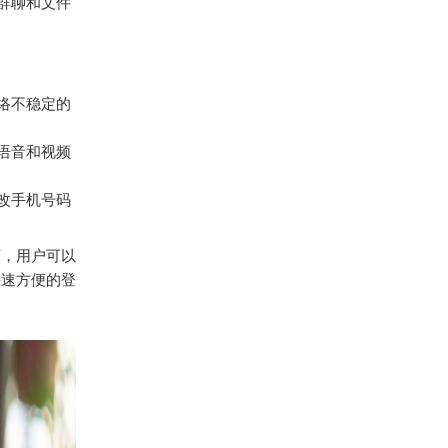
群聊和文件
络不稳定的
语音和视频
改手机号码
下，用户可以
快速方便的登