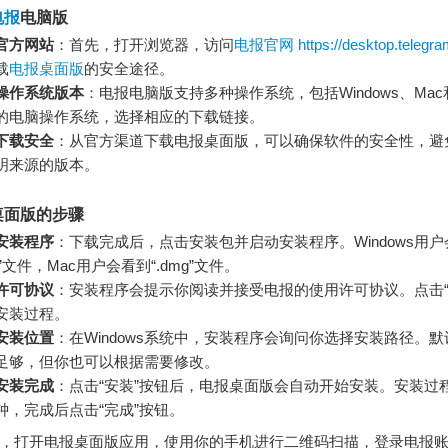
电报
电脑版
官方网站
：首先，打开浏览器，访问
电报官网
https://desktop.telegra
载
电报桌面版
的安全途径。
操作系统版本
：电报电脑版支持多种操作系统，包括Windows、Mac和
的电脑操作系统，选择相应的下载链接。
下载安全
：从官方渠道下载电报桌面版，可以确保软件的安全性，避
明来源的版本。
桌面版的步骤
安装程序
：下载完成后，点击安装包并启动安装程序。Windows用
xe”文件，Mac用户会看到“.dmg”文件。
许可协议
：安装程序会提示你阅读并接受电报的使用许可协议。点击“
安装过程。
安装位置
：在Windows系统中，安装程序会询问你选择安装路径。
足够，但你也可以根据需要修改。
安装完成
：点击“安装”按钮后，电报桌面版会自动开始安装。安装过
钟，完成后点击“完成”按钮。
，打开电报桌面版应用，使用你的手机进行二维码扫描，登录电报