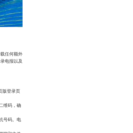
下载任何额外
登录电报以及
页版登录页
二维码，确
机号码。电