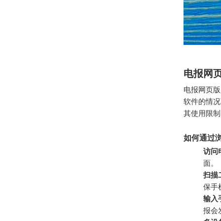
电报网
电报网页版
软件的情况
其使用限制
如何通过
访问
面。
扫描
保手
输入
报会