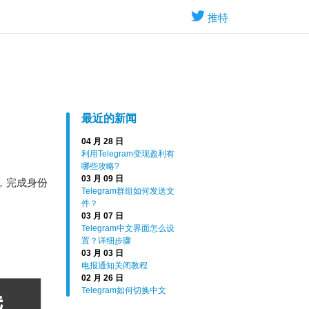
推特
最近的新闻
04 月 28 日
利用Telegram变现盈利有
哪些攻略?
03 月 09 日
码，完成身份
Telegram群组如何发送文
件？
03 月 07 日
Telegram中文界面怎么设
置？详细步骤
03 月 03 日
电报通知关闭教程
02 月 26 日
Telegram如何切换中文