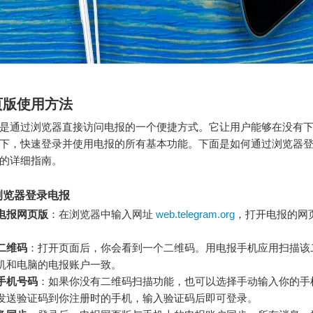
页版使用方法
是通过浏览器直接访问电报的一个便捷方式。它让用户能够在没有
下，快速登录并使用电报的所有基本功能。下面是如何通过浏览器
的详细指南。
浏览器登录电报
电报网页版
：在浏览器中输入网址
web.telegram.org
，打开电报的网
二维码
：打开页面后，你会看到一个二维码。用电报手机应用扫描该
机和电脑的电报账户一致。
手机号码
：如果你没有二维码扫描功能，也可以选择手动输入你的手
发送验证码到你注册时的手机，输入验证码后即可登录。