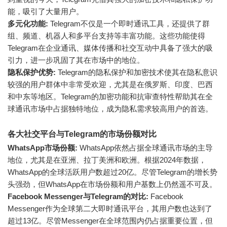
能，吸引了大量用户。
多元化功能:
Telegram不仅是一个即时通讯工具，还提供了群
组、频道、机器人和多平台支持等丰富功能。这些功能使得
Telegram在企业通讯、媒体传播和社交互动中具备了强大的吸
引力，进一步巩固了其在市场中的地位。
隐私保护优势:
Telegram的隐私保护和加密技术使其在隐私意识
较强的用户群体中非常受欢迎，尤其是在俄罗斯、印度、巴西
和中东等地区。Telegram的加密功能和抗审查特性帮助其在全
球通讯市场中占据独特地位，成为隐私需求较高用户的首选。
各大社交平台与Telegram的市场份额对比
WhatsApp市场份额:
WhatsApp依然占据全球通讯市场的主导
地位，尤其是在亚洲、拉丁美洲和欧洲。根据2024年数据，
WhatsApp的全球活跃用户数超过20亿。尽管Telegram的增长势
头强劲，但WhatsApp在市场份额和用户基数上仍然遥不可及。
Facebook Messenger与Telegram的对比:
Facebook
Messenger作为全球第二大即时通讯平台，其用户数也达到了
超过13亿。尽管Messenger在全球范围内仍占据重要位置，但