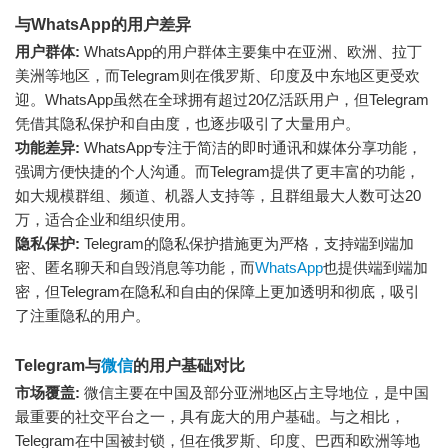
与WhatsApp的用户差异
用户群体:
WhatsApp的用户群体主要集中在亚洲、欧洲、拉丁
美洲等地区，而Telegram则在俄罗斯、印度及中东地区更受欢
迎。WhatsApp虽然在全球拥有超过20亿活跃用户，但Telegram
凭借其隐私保护和自由度，也逐步吸引了大量用户。
功能差异:
WhatsApp专注于简洁的即时通讯和媒体分享功能，
强调方便快捷的个人沟通。而Telegram提供了更丰富的功能，
如大规模群组、频道、机器人支持等，且群组最大人数可达20
万，适合企业和组织使用。
隐私保护:
Telegram的隐私保护措施更为严格，支持端到端加
密、匿名聊天和自毁消息等功能，而
WhatsApp
也提供端到端加
密，但Telegram在隐私和自由的保障上更加透明和彻底，吸引
了注重隐私的用户。
Telegram与
微信
的用户基础对比
市场覆盖:
微信主要在中国及部分亚洲地区占主导地位，是中国
最重要的社交平台之一，具有庞大的用户基础。与之相比，
Telegram在中国被封锁，但在俄罗斯、印度、巴西和欧洲等地