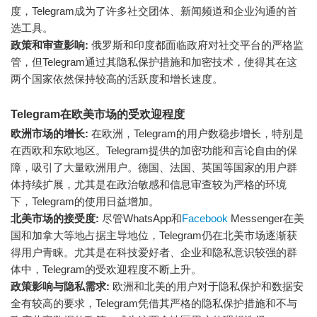
度，Telegram成为了许多社交团体、新闻频道和企业沟通的首
选工具。
政策和审查影响:
俄罗斯和印度都面临政府对社交平台的严格监
管，但Telegram通过其隐私保护措施和加密技术，使得其在这
两个国家依然保持较高的活跃度和增长速度。
Telegram在欧美市场的受欢迎程度
欧洲市场的增长:
在欧洲，Telegram的用户数稳步增长，特别是
在西欧和东欧地区。Telegram提供的加密功能和言论自由的保
障，吸引了大量欧洲用户。德国、法国、英国等国家的用户群
体持续扩展，尤其是在政治敏感和信息审查较为严格的环境
下，Telegram的使用日益增加。
北美市场的接受度:
尽管WhatsApp和
Facebook
Messenger在美
国和加拿大等地占据主导地位，Telegram仍在北美市场逐渐获
得用户青睐。尤其是在科技爱好者、企业和隐私意识较强的群
体中，Telegram的受欢迎程度不断上升。
政策影响与隐私需求:
欧洲和北美的用户对于隐私保护和数据安
全有较高的要求，Telegram凭借其严格的隐私保护措施和不与