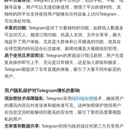
跨平台兼容性:
Telegram支持多平台同步，包括手机、平板、电
脑等设备，用户可以无缝切换使用，增强了平台的便利性。其
独特的跨平台支持使得用户能够在任何设备上访问Telegram，
无论身处何地。
丰富的功能:
Telegram提供了大量独特的功能，如群组人数最多
可达20万人、频道订阅功能、机器人支持、文件分享等，极大
地提升了用户体验。尤其是大群体和公开频道的功能，使其在
全球范围内特别适合社交媒体、新闻传播及大规模组织管理。
易于使用且界面简洁:
Telegram的界面设计简洁易用，用户无需
复杂操作即可上手。无论是日常聊天，还是加入群组和频道，
Telegram都提供了非常直观的体验，吸引了大量不同年龄层的
用户。
用户隐私保护对Telegram增长的影响
强加密技术保障隐私:
Telegram采用
端到端加密
技术，确保用户
的通讯内容仅对发送者和接收者可见。这种加密保护使得用户
在信息交流时能够得到更高的安全性，吸引了那些高度重视隐
私的用户。
无审查和数据共享:
Telegram拒绝与政府或任何第三方共享用户