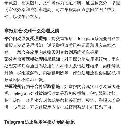
录截图、相关图片、文件等作为佐证材料。证据越充分，举报
的审核效率和成功率越高。可在举报界面直接附加图片或文
件，以便平台核实。
举报后会收到什么处理反馈
平台自动回复受理通知
：提交举报后，Telegram系统会自动向
举报人发送受理通知，说明举报请求已被记录和进入审核流
程。一般会在应用内或聊天列表收到系统消息提示。
部分举报可获得处理结果通知
：对于部分明显违规行为，平台
处理完毕后会通过系统通知向举报人反馈处理结果，如账号被
封禁、群组被解散、内容被删除等。部分处理流程会因隐私和
政策原因不单独回复。
严重违规行为平台将采取措施
：如举报内容属实且涉及重大违
规，Telegram会对被举报对象采取相应措施，包括限制功能、
临时冻结、账号永久封禁或解散相关群组、频道。举报人若需
进一步反馈，可通过应用内支持或官网帮助中心联系平台。
Telegram防止滥用举报机制的措施