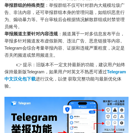
举报群组的特殊类型
：举报群组不仅可针对群内大规模垃圾广
告、非法内容，还可举报群组本身的管理问题，如组织恶意行
为、煽动暴力等。平台审核后会根据情况解散群组或封禁管理
员账号。
举报频道主要针对内容违规
：频道属于一对多信息发布平台，
举报多针对频道发布虚假新闻、违法广告、恶意链接等内容。
Telegram会综合考量举报内容、证据和违规严重程度，决定是
否关闭频道或禁用频道主。
👉 提示：旧版本不一定支持最新的功能，建议用户始终
保持最新版Telegram，如果用户对英文不熟悉可通过
Telegram
中文汉化包下载
进行汉化，以便 获取完整功能与最新优化体
验。