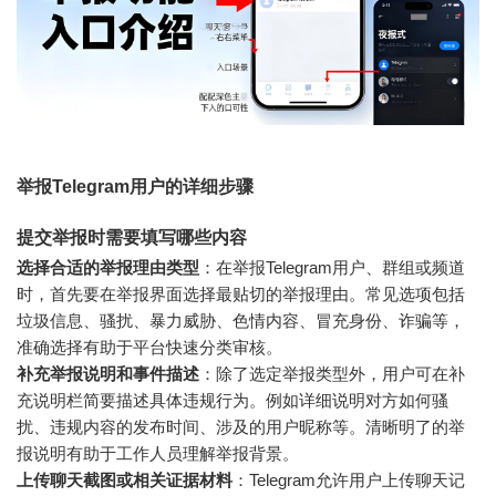
举报Telegram用户的详细步骤
提交举报时需要填写哪些内容
选择合适的举报理由类型
：在举报Telegram用户、群组或频道
时，首先要在举报界面选择最贴切的举报理由。常见选项包括
垃圾信息、骚扰、暴力威胁、色情内容、冒充身份、诈骗等，
准确选择有助于平台快速分类审核。
补充举报说明和事件描述
：除了选定举报类型外，用户可在补
充说明栏简要描述具体违规行为。例如详细说明对方如何骚
扰、违规内容的发布时间、涉及的用户昵称等。清晰明了的举
报说明有助于工作人员理解举报背景。
上传聊天截图或相关证据材料
：Telegram允许用户上传聊天记