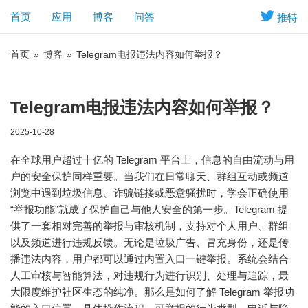
首页
应用
博客
问答
推特
首页
»
博客
»
Telegram电报违法内容如何举报？
Telegram电报违法内容如何举报？
2025-10-28
在全球用户超过十亿的 Telegram 平台上，信息的自由流动与用
户的安全保护同样重要。当我们在日常聊天、群组互动或频道
浏览中遇到垃圾信息、诈骗链接或恶意骚扰时，学会正确使用
“举报功能”就成了保护自己与他人安全的第一步。Telegram 提
供了一套相对完善的举报与审核机制，支持对个人用户、群组
以及频道进行违规反馈。无论是垃圾广告、冒充身份，还是传
播违法内容，用户都可以通过内置入口一键举报。系统会结合
人工审核与智能算法，对违规行为进行识别、处理与追踪，最
大限度维护社区生态的纯净。那么是如何了解 Telegram 举报功