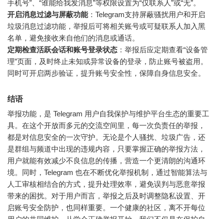
手机号”、“谁能给我发消息”等权限设置为“仅联系人”或“无”。
开启消息过滤与屏蔽功能
：Telegram支持屏蔽骚扰用户和开启
垃圾消息过滤功能，举报后可将相关账号或可疑联系人加入黑
名单，避免接收来自他们的消息或通话。
定期检查活跃会话和账号登录状态
：举报后应定期查看“设备管
理”页面，及时终止未知或异常设备的登录，防止账号被盗用。
同时可开启两步验证，提升账号安全性，保障自身信息安全。
结语
举报功能，是 Telegram 用户自我保护与维护平台生态的重要工
具。在这个开放而多元的交流空间里，每一次负责任的举报，
都是对信息安全的一次守护。无论是个人骚扰、垃圾广告，还
是群组与频道中出现的违规内容，只要掌握正确的举报方法，
用户就能有效减少不良信息的传播，营造一个更清朗的沟通环
境。同时，Telegram 也在不断优化举报机制，通过智能算法与
人工审核相结合的方式，提升处理效率，避免误判与恶意举报
带来的困扰。对于用户而言，举报之后及时调整隐私设置、开
启账号安全防护，也同样重要。一个健康的社区，离不开每位