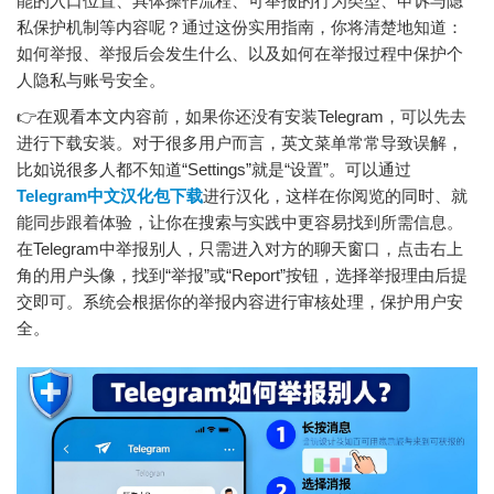
能的入口位置、具体操作流程、可举报的行为类型、申诉与隐
私保护机制等内容呢？
通过这份实用指南，你将清楚地知道：
如何举报、举报后会发生什么、以及如何在举报过程中保护个
人隐私与账号安全。
👉在观看本文内容前，如果你还没有安装Telegram，可以先去
进行下载安装。对于很多用户而言，英文菜单常常导致误解，
比如说很多人都不知道“Settings”就是“设置”。可以通过
Telegram中文汉化包下载
进行汉化，这样在你阅览的同时、就
能同步跟着体验，让你在搜索与实践中更容易找到所需信息。
在Telegram中举报别人，只需进入对方的聊天窗口，点击右上
角的用户头像，找到“举报”或“Report”按钮，选择举报理由后提
交即可。系统会根据你的举报内容进行审核处理，保护用户安
全。