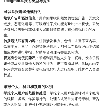
Telegram举报的类型与范围
可以举报哪些违规行为
垃圾广告和骚扰信息
：用户如果收到频繁的垃圾广告、无意义
链接、恶意邀请等，可以通过举报功能向Telegram反馈。系统
会针对垃圾账号或机器人采取封禁措施，减少骚扰行为的发
生。
传播违法和有害内容
：任何涉及暴力、色情、儿童不宜内容、
恐怖主义、毒品、诈骗等违法信息，都可以在举报理由中选择
相应类型进行举报，帮助平台清理有害信息环境。
冒充身份与侵犯隐私
：若遇到冒用他人头像、昵称、发布仿冒
账号或故意泄露他人隐私的行为，也可选择举报。Telegram支
持用户对冒名顶替和侵犯隐私的行为进行维权，维护个人合法
权益。
举报个人、群组和频道的区别
举报个人用户的范围和处理
：举报个人用户主要针对单个账号
的骚扰、谩骂、诈骗等行为。处理方式通常为账号限制、警告
或永久封禁，用户可补充详细证据提升处理效率。