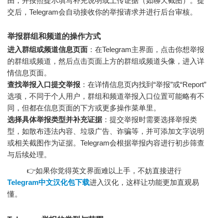
由，并按照提示填写补充说明或上传证据（如聊天截图）。提
交后，Telegram会自动接收你的举报请求并进行后台审核。
举报群组和频道的操作方式
进入群组或频道信息页面
：在Telegram主界面，点击你想举报
的群组或频道，然后点击页面上方的群组或频道头像，进入详
情信息页面。
查找举报入口提交举报
：在详情信息页内找到“举报”或“Report”
选项，不同于个人用户，群组和频道举报入口位置可能略有不
同，但都在信息页面的下方或更多操作菜单里。
选择具体举报类型并补充证据
：提交举报时需要选择举报类
型，如散布违法内容、垃圾广告、诈骗等，并可添加文字说明
或相关截图作为证据。Telegram会根据举报内容进行初步筛查
与后续处理。
👉如果你觉得英文界面难以上手，不妨直接进行
Telegram中文汉化包下载
进入汉化，这样让功能更加直观易
懂。