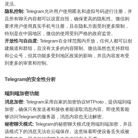
灵活。
隐私控制:
Telegram允许用户使用匿名和虚拟号码进行注册，并
且所有聊天内容都可以设置自毁，确保更高的隐私性。微信则
要求用户使用真实手机号注册，且在隐私方面受到更多限制，
特别是在中国地区，微信的使用受到严格的政府监管。
开放性与自由度:
Telegram在全球范围内开放，任何人都可以创
建频道和群组，且没有太多的内容限制。微信虽然也支持群组
和公众号，但其功能多受到地区政策的影响，并且内容发布受
到更多的审查和控制。
Telegram的安全性分析
端到端加密功能
消息加密:
Telegram采用自家的加密协议MTProto，提供端到端
加密，确保只有发送者和接收者能读取消息内容。即使黑客能
够访问Telegram的服务器，消息内容也无法解密。
秘密聊天模式:
Telegram的秘密聊天模式使用端到端加密，并且
该模式下的消息无法在云端保存。这意味着即便设备丢失或被