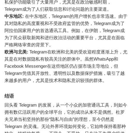
私保护功能吸引了大量用户，尤其是在政治敏感时期，
Telegram成为了人们获取信息和讨论问题的主要渠道。
中东地区:
在中东地区，Telegram的用户增长也非常迅速。由于
其对隐私的高度重视和不受政府监管的优势，Telegram成为了
阿拉伯国家用户的首选通讯工具。例如，在伊朗，Telegram成
为了民众获取新闻和进行政治活动的重要平台，尤其是在面临
严格网络审查的背景下。
欧洲与北美:
Telegram在欧洲和北美的受欢迎程度逐渐上升，尤
其是在对数据隐私有较高关注的群体中。虽然WhatsApp和
Facebook Messenger在这些地区仍占据市场主导地位，但
Telegram凭借其开放性、透明性以及数据保护措施，吸引了越
来越多的用户，尤其是技术和隐私意识较强的群体。
结语
回头看 Telegram 的发展，从一个小众的加密通讯工具，到如今
拥有数亿活跃用户的全球平台，它的成功从来不是偶然。杜罗
夫兄弟当初坚持的那份“隐私与自由”的理想，至今仍然是
Telegram 的灵魂。无论外界环境如何变化，它始终保持着那种