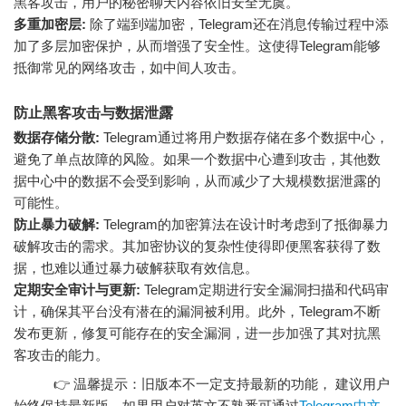
黑客攻击，用户的秘密聊天内容依旧安全无虞。
多重加密层:
除了端到端加密，Telegram还在消息传输过程中添
加了多层加密保护，从而增强了安全性。这使得Telegram能够
抵御常见的网络攻击，如中间人攻击。
防止黑客攻击与数据泄露
数据存储分散:
Telegram通过将用户数据存储在多个数据中心，
避免了单点故障的风险。如果一个数据中心遭到攻击，其他数
据中心中的数据不会受到影响，从而减少了大规模数据泄露的
可能性。
防止暴力破解:
Telegram的加密算法在设计时考虑到了抵御暴力
破解攻击的需求。其加密协议的复杂性使得即便黑客获得了数
据，也难以通过暴力破解获取有效信息。
定期安全审计与更新:
Telegram定期进行安全漏洞扫描和代码审
计，确保其平台没有潜在的漏洞被利用。此外，Telegram不断
发布更新，修复可能存在的安全漏洞，进一步加强了其对抗黑
客攻击的能力。
👉 温馨提示：旧版本不一定支持最新的功能， 建议用户
始终保持最新版，如果用户对英文不熟悉可通过
Telegram中文