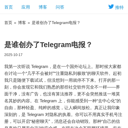
首页
应用
博客
问答
推特
首页
»
博客
»
是谁创办了Telegram电报？
是谁创办了Telegram电报？
2025-10-17
我第一次听说 Telegram，是在一个国外论坛上。那时候大家都
在讨论一个“几乎不会被封”“注重隐私到极致”的聊天软件。起初
我只是随便下载试试，但没想到一用就停不下来。打开的那一
刻，你会发现它和我们熟悉的那些社交软件完全不一样——界
面干净，没有广告，也没有算法推荐，更不会突然推送一堆莫
名其妙的内容。在 Telegram 上，你能感受到一种“去中心化”的
自由，那种轻盈、纯粹的感觉，让人瞬间放松。真正让我印象
深刻的，是 Telegram 对隐私的执着。你可以不用真实手机号注
册，可以开启“秘密聊天”，消息还会自动销毁。那种“自己的信