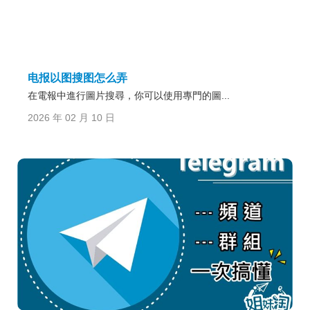
电报以图搜图怎么弄
在電報中進行圖片搜尋，你可以使用專門的圖...
2026 年 02 月 10 日