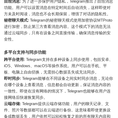
自毁消息:
为了进一步保护用户隐私，Telegram推出了自毁消息
功能。用户可以设置消息在特定时间后自动消失，这样即使对
方未及时阅读，消息也不会长期保留，增强了对话的隐私性。
秘密聊天模式:
Telegram的秘密聊天模式使用加密协议MTProto
进行加密，防止第三方查看消息内容。这个模式下的消息无法
通过云端同步，只有在设备之间直接传输，确保消息传输的安
全性。
多平台支持与同步功能
跨平台使用:
Telegram支持在多种设备上同步使用，包括安卓、
iOS、Windows、macOS等操作系统。用户可以在手机、平
板、电脑上自由切换，无需担心数据丢失或无法同步。
即时同步:
Telegram能够在不同设备之间实时同步消息，无论你
在哪个设备上查看消息，信息都会自动更新，保证消息内容的
一致性。即使在没有网络的情况下，Telegram也能够在用户连
接网络后快速恢复同步。
云端存储:
Telegram提供云端存储功能，用户的聊天记录、文
件、照片等数据都可以在云端进行备份。这意味着即使更换设
备或数据丢失，用户依然可以轻松恢复之前的所有聊天内容和