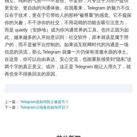
独立、纯粹的气质——不迎合、不妥协，只专注于为用户提供
更安全、更自由的沟通体验。在我看来，Telegram 的魅力不仅
仅在于技术，更在于它带给人的那种“被尊重”的感觉。它不窥探
你的兴趣，不干涉你的社交，不用花哨的功能去吸引注意力，
而是 quietly（安静地）成为你沟通世界的工具。也许正因为如
此，越来越多的人开始意识到：社交软件，原本就该是属于用
户的，而不是被平台控制的。如果说互联网时代的沟通是一场
信息的洪流，那么 Telegram 就像一片仍保有清澈水源的净土。
在这里，你可以自由表达、安心交流，也能重新感受到“隐私”这
两个字的真正意义。或许，这正是 Telegram 能让人用久了，就
再也舍不得换回去的原因。
上一篇：
Telegram该如何防止被盗号？
下一篇：
Telegram云端备份如何开启？