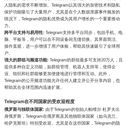
人隐私的需求不断增加。Telegram以其强大的加密技术和隐私
保护功能吸引了大量用户，尤其是在个人数据泄露事件频发的
情况下，Telegram的隐私优势成为其用户增长的一个重要推动
力。
跨平台支持与易用性:
Telegram支持多平台同步，包括手机、电
脑、平板等，用户可以在不同设备间无缝切换。其界面简洁、
操作直观，进一步增强了用户体验，帮助其快速吸引了全球用
户。
强大的群组与频道功能:
Telegram的群组最多可支持20万人，且
提供多种自定义功能，如群组管理、机器人支持等，使得企
业、组织和社群能够更加便捷地进行管理和互动。此外，
Telegram的公开频道功能允许任何人建立并公开分享内容，也
帮助其在全球范围内迅速扩展。
Telegram在不同国家的受欢迎程度
俄罗斯与独联体国家:
由于Telegram的创始人帕维尔·杜罗夫出
身俄罗斯，Telegram在俄罗斯及其他独联体国家（如乌克兰、
哈萨克斯坦）特别受欢迎。尤其是在这些国家，Telegram的隐