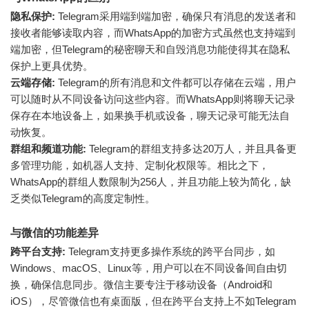
隐私保护:
Telegram采用端到端加密，确保只有消息的发送者和
接收者能够读取内容，而WhatsApp的加密方式虽然也支持端到
端加密，但Telegram的秘密聊天和自毁消息功能使得其在隐私
保护上更具优势。
云端存储:
Telegram的所有消息和文件都可以存储在云端，用户
可以随时从不同设备访问这些内容。而WhatsApp则将聊天记录
保存在本地设备上，如果换手机或设备，聊天记录可能无法自
动恢复。
群组和频道功能:
Telegram的群组支持多达20万人，并且具备更
多管理功能，如机器人支持、定制化权限等。相比之下，
WhatsApp的群组人数限制为256人，并且功能上较为简化，缺
乏类似Telegram的高度定制性。
与微信的功能差异
跨平台支持:
Telegram支持更多操作系统的跨平台同步，如
Windows、macOS、Linux等，用户可以在不同设备间自由切
换，确保信息同步。微信主要专注于移动设备（Android和
iOS），尽管微信也有桌面版，但在跨平台支持上不如Telegram