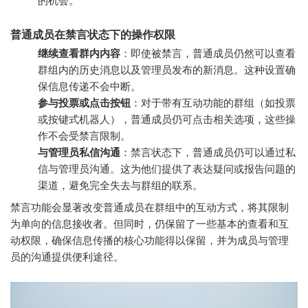
的机会。
普通成员在禁言状态下的操作权限
继续查看群内内容
：即使被禁言，普通成员仍然可以查看
群组内的历史消息以及管理员发布的新消息。这种设置确
保信息传递不会中断。
参与投票或点击按钮
：对于带有互动功能的群组（如投票
或按键式机器人），普通成员仍可点击相关选项，这些操
作不会受禁言限制。
与管理员私信沟通
：禁言状态下，普通成员仍可以通过私
信与管理员沟通。这为他们提供了表达疑问或报告问题的
渠道，避免完全失去与群组的联系。
禁言功能会显著改变普通成员在群组中的互动方式，将其限制
为单向的信息接收者。但同时，仍保留了一些基本的查看和互
动权限，确保信息传播的核心功能得以保留，并为成员与管理
员的沟通提供便利途径。