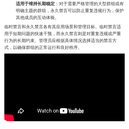
适用于维持长期稳定
：对于需要严格管理的大型群组或有
明确主题的群组，永久禁言可以防止重复违规行为，保护
其他成员的互动体验。
临时禁言和永久禁言各有其应用场景和管理目标。临时禁言适
用于短期问题的快速干预，而永久禁言则是对重复违规或严重
行为的长期约束。管理员应根据具体情况选择适当的禁言方
式，以确保群组的正常运行和良好秩序。