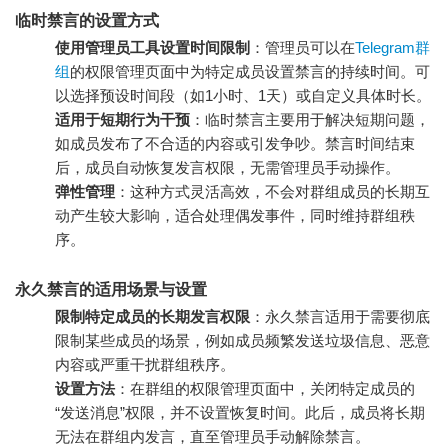
临时禁言的设置方式
使用管理员工具设置时间限制
：管理员可以在
Telegram群
组
的权限管理页面中为特定成员设置禁言的持续时间。可
以选择预设时间段（如1小时、1天）或自定义具体时长。
适用于短期行为干预
：临时禁言主要用于解决短期问题，
如成员发布了不合适的内容或引发争吵。禁言时间结束
后，成员自动恢复发言权限，无需管理员手动操作。
弹性管理
：这种方式灵活高效，不会对群组成员的长期互
动产生较大影响，适合处理偶发事件，同时维持群组秩
序。
永久禁言的适用场景与设置
限制特定成员的长期发言权限
：永久禁言适用于需要彻底
限制某些成员的场景，例如成员频繁发送垃圾信息、恶意
内容或严重干扰群组秩序。
设置方法
：在群组的权限管理页面中，关闭特定成员的
“发送消息”权限，并不设置恢复时间。此后，成员将长期
无法在群组内发言，直至管理员手动解除禁言。