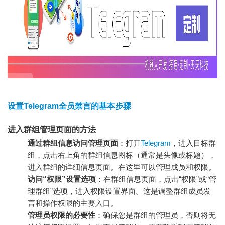
设置Telegram全员禁言的基本步骤
进入群组管理页面的方法
通过群组信息访问管理页面
：打开
Telegram
，进入目标群
组，点击右上角的群组信息图标（通常是头像或标题），
进入群组的详细信息页面。在这里可以管理成员和权限。
访问“权限”设置选项
：在群组信息页面，点击“权限”或“管
理群组”选项，进入权限设置界面。这是调整群组成员发
言和操作权限的主要入口。
管理员权限的必要性
：确保您是群组的管理员，否则将无