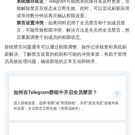
系统缓存延迟
：Telegram可能因系统缓存未及时更新，导
致解除禁言后状态未立即生效。此时，可以尝试刷新应用
或等待数分钟后再次确认权限设置。
禁言设置冲突
：如果同时启用了全员禁言和个别成员禁
言，可能导致权限冲突。解决方法是先关闭全员禁言，然
后重新调整个别成员的权限状态。
群组禁言问题通常可以通过权限调整、操作记录核查和系统刷
新解决。了解禁言设置的机制和可能的冲突来源，有助于管理
员高效处理问题，确保群组的正常互动和秩序。
如何在Telegram群组中开启全员禁言？
进入群组设置，选择“权限”或“管理群组”，关闭“发送消息”选项并保
存设置，全员禁言立即生效（管理员除外）。