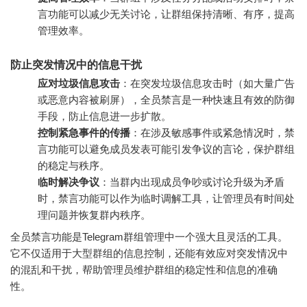
言功能可以减少无关讨论，让群组保持清晰、有序，提高
管理效率。
防止突发情况中的信息干扰
应对垃圾信息攻击
：在突发垃圾信息攻击时（如大量广告
或恶意内容被刷屏），全员禁言是一种快速且有效的防御
手段，防止信息进一步扩散。
控制紧急事件的传播
：在涉及敏感事件或紧急情况时，禁
言功能可以避免成员发表可能引发争议的言论，保护群组
的稳定与秩序。
临时解决争议
：当群内出现成员争吵或讨论升级为矛盾
时，禁言功能可以作为临时调解工具，让管理员有时间处
理问题并恢复群内秩序。
全员禁言功能是Telegram群组管理中一个强大且灵活的工具。
它不仅适用于大型群组的信息控制，还能有效应对突发情况中
的混乱和干扰，帮助管理员维护群组的稳定性和信息的准确
性。