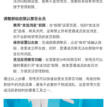
法访问权限设置。如果不是管理员，需要联系现有管理员
授予管理权限。
调整群组权限以禁言全员
禁用“发送消息”权限
：在“权限”设置页面，找到“发送消
息”选项，将其关闭。这将禁止所有普通成员发送消息，
但不会影响管理员的发言权限。
保存设置以生效
：完成权限调整后，点击“保存”或确认按
钮，使更改立即生效。此时，普通成员将无法在群组中发
送任何消息。
灵活应用禁言功能
：在需要部分时间禁言时，管理员可以
随时重新打开“发送消息”权限，恢复普通成员的发言功
能，方便灵活管理群组。
通过以上步骤，管理员可以快速设置全员禁言功能，有效控制
群组中的消息流量，避免不必要的干扰或混乱。这是管理大型
或活跃群组时的重要工具之一。