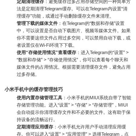
定期清理缓存
：避免缓存过多占用存储空间的一种简单方
法是定期清理Telegram缓存。可以在Telegram内设置“清
理缓存”功能，或通过手动删除缓存文件来清理。
管理下载的媒体文件
：在Telegram的“数据和存储”设置
中，可以设置是否自动下载图片、视频等媒体文件。如果
你不需要这些文件占用过多空间，可以禁用自动下载，或
者设置仅在Wi-Fi环境下下载。
使用“存储使用情况”查看缓存
：进入Telegram的“设置” >
“数据和存储” > “存储使用情况”，你可以查看每个聊天和
媒体文件的占用情况。根据需要清理缓存文件，避免占用
过多存储。
小米手机中的缓存管理技巧
使用内置存储管理工具
：小米手机的MIUI系统自带了智能
存储管理功能。进入“设置” > “存储” > “存储管理”，MIUI
会自动提示你清理缓存文件和不必要的文件。这有助于保
持设备的流畅运行。
定期清理应用缓存
：小米手机允许用户手动清理应用缓
存。你可以进入“设置” > “应用管理” > 选择Telegram，点