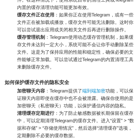
内置的缓存清理功能可能更加有效。
缓存文件正在使用
：如果你正在使用Telegram，或有一些
文件正在被加载或播放，缓存文件可能无法删除。这时你
可以尝试退出应用或关闭相关文件后再进行删除操作。
缓存管理机制
：Telegram使用动态缓存管理机制，如果缓
存文件未达到一定大小，系统可能不会让你手动删除某些
文件。这是为了保持应用的性能和稳定性，确保必要的文
件能够正常加载。可以尝试通过Telegram的内置清理工具
来删除缓存文件。
如何保护缓存文件的隐私安全
加密聊天内容
：Telegram提供了
端到端加密
功能，可以保
证聊天内容即使在缓存中也不会被泄露。确保你使用的是
加密聊天（私密聊天）功能，以保护通信内容的隐私。
清理缓存定期进行
：为了防止敏感数据被长期保留在缓存
中，可以定期清理Telegram的缓存文件。进入“设置” > “数
据和存储” > “存储使用情况”，然后选择“清理缓存”选项，
定期删除不必要的缓存数据。