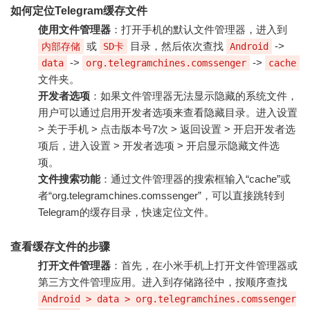
如何定位Telegram缓存文件
使用文件管理器
：打开手机的默认文件管理器，进入到
或
目录，然后依次查找
->
内部存储
SD卡
Android
->
->
data
org.telegramchines.comssenger
cache
文件夹。
开发者选项
：如果文件管理器无法显示隐藏的系统文件，
用户可以通过启用开发者选项来查看隐藏目录。进入设置
> 关于手机 > 点击版本号7次 > 返回设置 > 开启开发者选
项后，进入设置 > 开发者选项 > 开启显示隐藏文件选
项。
文件搜索功能
：通过文件管理器的搜索框输入“cache”或
者“org.telegramchines.comssenger”，可以直接跳转到
Telegram的缓存目录，快速定位文件。
查看缓存文件的步骤
打开文件管理器
：首先，在小米手机上打开文件管理器或
第三方文件管理应用。进入到存储路径中，按顺序查找
Android > data > org.telegramchines.comssenger