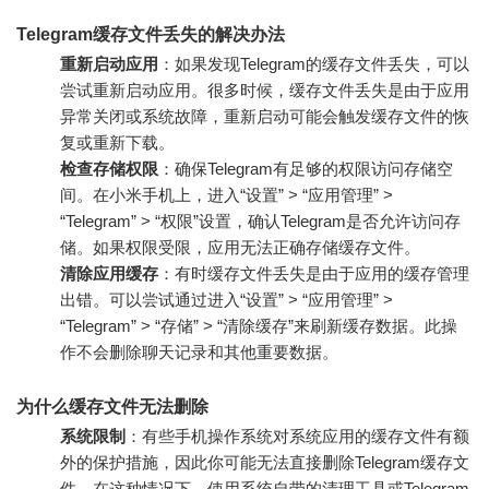
Telegram缓存文件丢失的解决办法
重新启动应用
：如果发现Telegram的缓存文件丢失，可以
尝试重新启动应用。很多时候，缓存文件丢失是由于应用
异常关闭或系统故障，重新启动可能会触发缓存文件的恢
复或重新下载。
检查存储权限
：确保Telegram有足够的权限访问存储空
间。在小米手机上，进入“设置” > “应用管理” >
“Telegram” > “权限”设置，确认Telegram是否允许访问存
储。如果权限受限，应用无法正确存储缓存文件。
清除应用缓存
：有时缓存文件丢失是由于应用的缓存管理
出错。可以尝试通过进入“设置” > “应用管理” >
“Telegram” > “存储” > “清除缓存”来刷新缓存数据。此操
作不会删除聊天记录和其他重要数据。
为什么缓存文件无法删除
系统限制
：有些手机操作系统对系统应用的缓存文件有额
外的保护措施，因此你可能无法直接删除Telegram缓存文
件。在这种情况下，使用系统自带的清理工具或Telegram