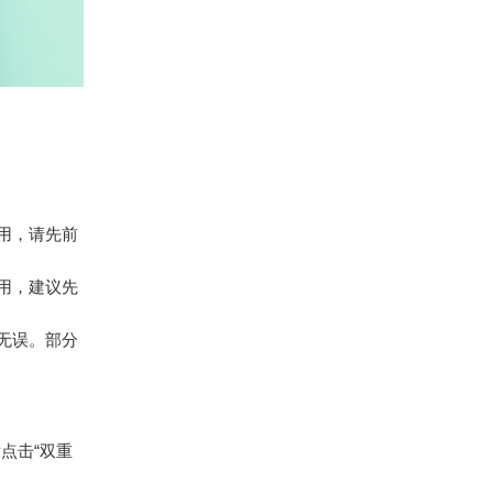
启用，请先前
用，建议先
无误。部分
后点击“双重