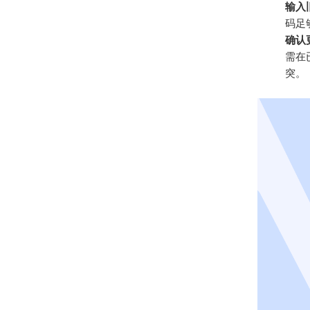
输入
码足
确认
需在
突。