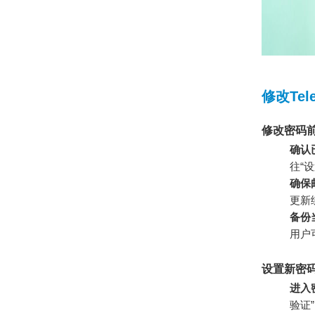
修改Te
修改密码
确认
往“
确保
更新
备份
用户
设置新密
进入
验证