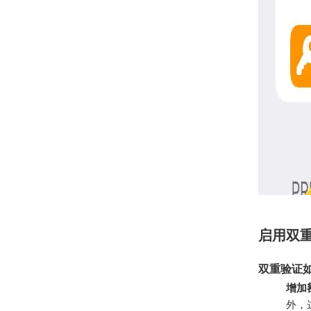
启用双
双重验证
增加
外，