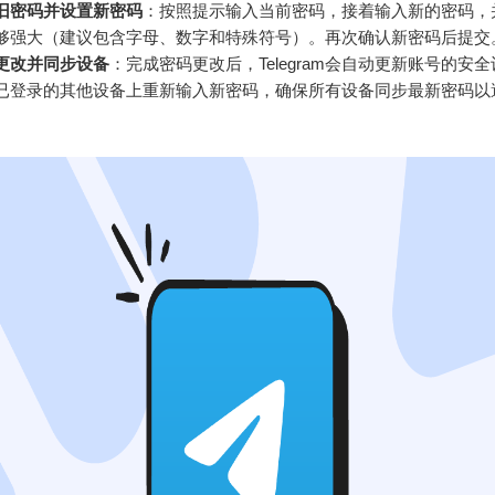
旧密码并设置新密码
：按照提示输入当前密码，接着输入新的密码，
够强大（建议包含字母、数字和特殊符号）。再次确认新密码后提交
更改并同步设备
：完成密码更改后，Telegram会自动更新账号的安
已登录的其他设备上重新输入新密码，确保所有设备同步最新密码以