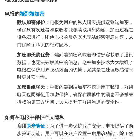
电报的
端到端加密
默认加密保护
：电报为用户的私人聊天提供端到端加密，
确保只有发送者和接收者能够读取消息内容。加密过程在
设备端进行，即使电报的服务器也无法解密消息内容，从
而保障了聊天的绝对隐私。
加密聊天的优势
：端到端加密意味着即使黑客获取了通讯
数据，也无法破解其中的信息。这种加密技术大大增强了
电报在保护用户隐私方面的优势，尤其是在处理敏感信息
时更具安全性。
加密群组聊天
：电报的端到端加密不仅适用于私聊，群组
聊天也同样使用加密保护，确保在群聊中的消息不会被未
授权的第三方访问，大大提升了群组沟通的安全性。
如何在电报中保护个人隐私
启用
两步验证
：为了进一步保护账户安全，电报提供了两
步验证功能。用户可以在账户设置中启用该功能，除了密