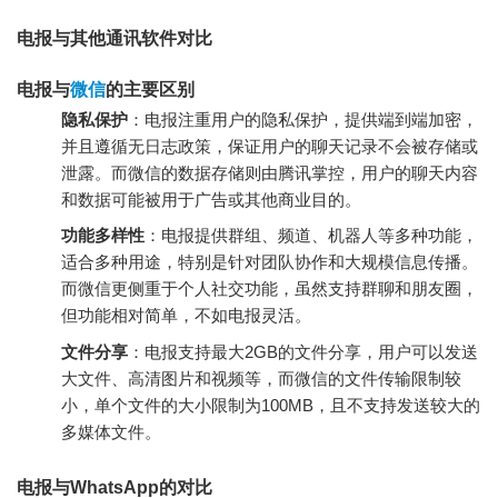
电报与其他通讯软件对比
电报与
微信
的主要区别
隐私保护
：电报注重用户的隐私保护，提供端到端加密，
并且遵循无日志政策，保证用户的聊天记录不会被存储或
泄露。而微信的数据存储则由腾讯掌控，用户的聊天内容
和数据可能被用于广告或其他商业目的。
功能多样性
：电报提供群组、频道、机器人等多种功能，
适合多种用途，特别是针对团队协作和大规模信息传播。
而微信更侧重于个人社交功能，虽然支持群聊和朋友圈，
但功能相对简单，不如电报灵活。
文件分享
：电报支持最大2GB的文件分享，用户可以发送
大文件、高清图片和视频等，而微信的文件传输限制较
小，单个文件的大小限制为100MB，且不支持发送较大的
多媒体文件。
电报与WhatsApp的对比