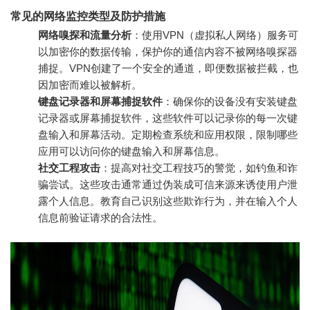
常见的网络监控类型及防护措施
网络嗅探和流量分析
：使用VPN（虚拟私人网络）服务可
以加密你的数据传输，保护你的通信内容不被网络嗅探器
捕捉。VPN创建了一个安全的通道，即便数据被拦截，也
因加密而难以被解析。
键盘记录器和屏幕捕捉软件
：确保你的设备没有安装键盘
记录器或屏幕捕捉软件，这些软件可以记录你的每一次键
盘输入和屏幕活动。定期检查系统和应用权限，限制哪些
应用可以访问你的键盘输入和屏幕信息。
社交工程攻击
：提高对社交工程技巧的警觉，如钓鱼和诈
骗尝试。这些攻击通常通过伪装成可信来源来诱使用户泄
露个人信息。教育自己识别这些欺诈行为，并在输入个人
信息前验证请求的合法性。