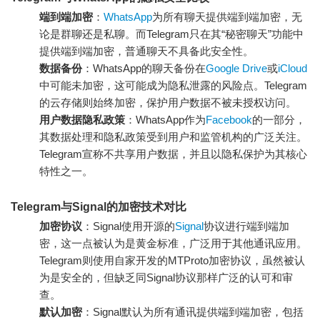
端到端加密
：
WhatsApp
为所有聊天提供端到端加密，无
论是群聊还是私聊。而Telegram只在其“秘密聊天”功能中
提供端到端加密，普通聊天不具备此安全性。
数据备份
：WhatsApp的聊天备份在
Google Drive
或
iCloud
中可能未加密，这可能成为隐私泄露的风险点。Telegram
的云存储则始终加密，保护用户数据不被未授权访问。
用户数据隐私政策
：WhatsApp作为
Facebook
的一部分，
其数据处理和隐私政策受到用户和监管机构的广泛关注。
Telegram宣称不共享用户数据，并且以隐私保护为其核心
特性之一。
Telegram与Signal的加密技术对比
加密协议
：Signal使用开源的
Signal
协议进行端到端加
密，这一点被认为是黄金标准，广泛用于其他通讯应用。
Telegram则使用自家开发的MTProto加密协议，虽然被认
为是安全的，但缺乏同Signal协议那样广泛的认可和审
查。
默认加密
：Signal默认为所有通讯提供端到端加密，包括