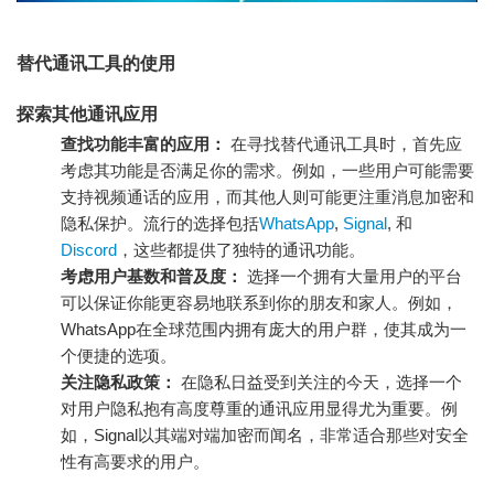
替代通讯工具的使用
探索其他通讯应用
查找功能丰富的应用：
在寻找替代通讯工具时，首先应
考虑其功能是否满足你的需求。例如，一些用户可能需要
支持视频通话的应用，而其他人则可能更注重消息加密和
隐私保护。流行的选择包括
WhatsApp
,
Signal
, 和
Discord
，这些都提供了独特的通讯功能。
考虑用户基数和普及度：
选择一个拥有大量用户的平台
可以保证你能更容易地联系到你的朋友和家人。例如，
WhatsApp在全球范围内拥有庞大的用户群，使其成为一
个便捷的选项。
关注隐私政策：
在隐私日益受到关注的今天，选择一个
对用户隐私抱有高度尊重的通讯应用显得尤为重要。例
如，Signal以其端对端加密而闻名，非常适合那些对安全
性有高要求的用户。